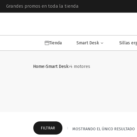
Grandes promos en toda la tienda
Tienda
Smart Desk
Sillas e
Home
›
Smart Desk
›
4 motores
FILTRAR
MOSTRANDO EL ÚNICO RESULTADO