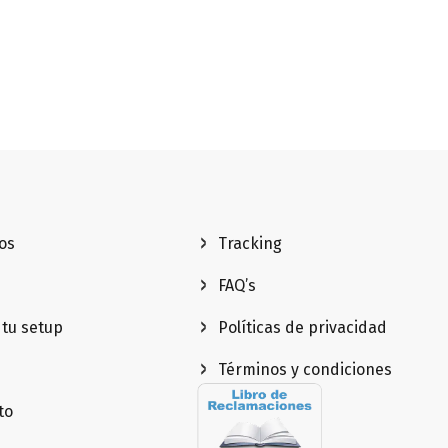
os
Tracking
FAQ’s
 tu setup
Políticas de privacidad
Términos y condiciones
to