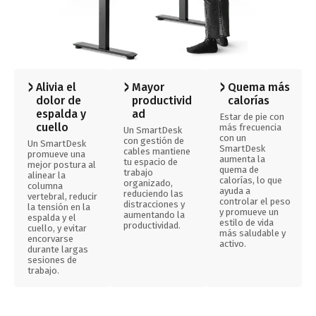
Alivia el
Mayor
Quema más
dolor de
productivid
calorías
espalda y
ad
Estar de pie con
cuello
más frecuencia
Un SmartDesk
con un
con gestión de
Un SmartDesk
SmartDesk
cables mantiene
promueve una
aumenta la
tu espacio de
mejor postura al
quema de
trabajo
alinear la
calorías, lo que
organizado,
columna
ayuda a
reduciendo las
vertebral, reducir
controlar el peso
distracciones y
la tensión en la
y promueve un
aumentando la
espalda y el
estilo de vida
productividad.
cuello, y evitar
más saludable y
encorvarse
activo.
durante largas
sesiones de
trabajo.