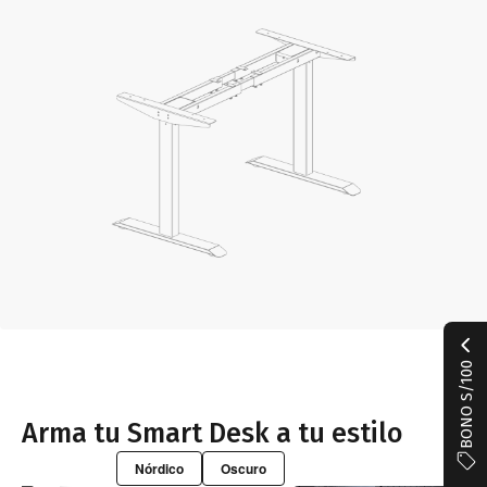
BONO S/100
Arma tu Smart Desk a tu estilo
Terracota
Nórdico
Oscuro