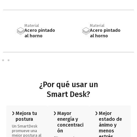
Material
Material
Acero pintado
Acero pintado
al horno
al horno
¿Por qué usar un
Smart Desk?
Mejora tu
Mayor
Mejor
postura
energía y
estado de
concentraci
ánimo y
Un SmartDesk
ón
menos
promueve una
mejor postura al
estrés