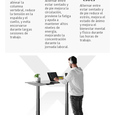
Alternar entre
alinear la
estar sentado y
Alternar entre
columna
de pie mejora la
estar sentado y
vertebral, reduce
circulación,
de pie reduce el
la tensión en la
previene la fatiga
estrés, mejora el
espalda y el
y ayuda a
estado de ánimo
cuello, y evita
mantener altos
y mejora el
encorvarse
niveles de
bienestar mental
durante largas
energía,
y físico durante
sesiones de
mejorando la
las horas de
trabajo.
concentración
trabajo.
durante la
jornada laboral.