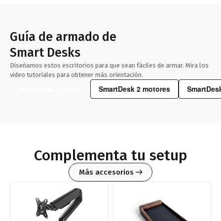
Guía de armado de
Smart Desks
Diseñamos estos escritorios para que sean fáciles de armar. Mira los
video tutoriales para obtener más orientación.
SmartDesk 1 motor
SmartDesk 2 motores
SmartDesk
Complementa tu setup
Más accesorios