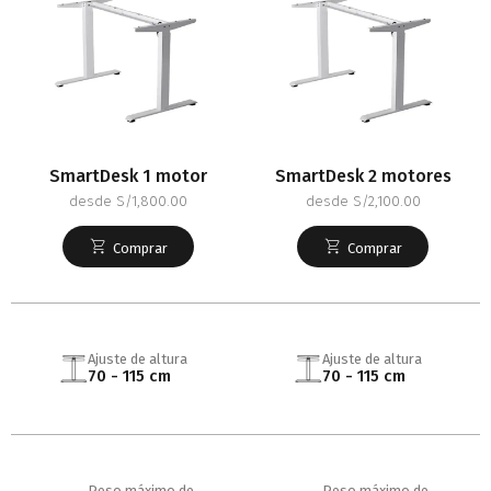
SmartDesk 1 motor
SmartDesk 2 motores
desde S/1,800.00
desde S/2,100.00
Comprar
Comprar
Ajuste de altura
Ajuste de altura
70 - 115 cm
70 - 115 cm
Peso máximo de
Peso máximo de