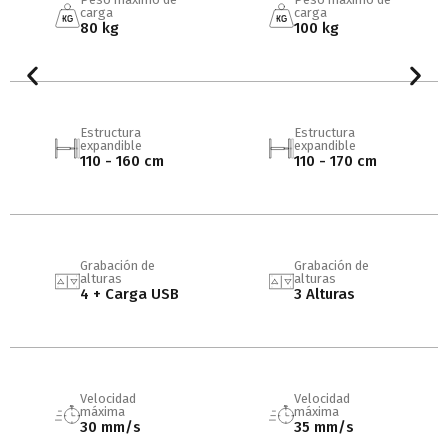
carga
carga
80 kg
100 kg
Estructura
Estructura
expandible
expandible
110 - 160 cm
110 - 170 cm
Grabación de
Grabación de
alturas
alturas
4 + Carga USB
3 Alturas
Velocidad
Velocidad
máxima
máxima
30 mm/s
35 mm/s