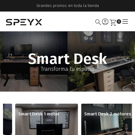
Grandes promos en toda la tienda
0
Smart Desk
Transforma tu espacio
Smart Desk 1 motor
Smart Desk 2 motores