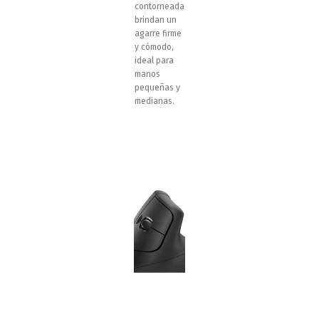
contorneada
brindan un
agarre firme
y cómodo,
ideal para
manos
pequeñas y
medianas.