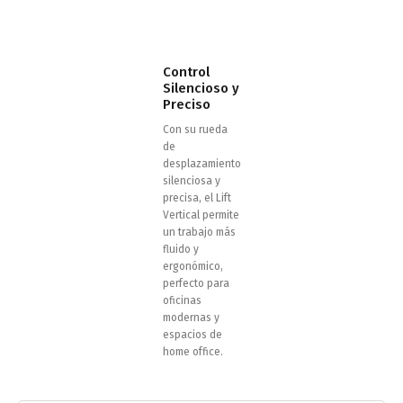
Control
Silencioso y
Preciso
Con su rueda
de
desplazamiento
silenciosa y
precisa, el Lift
Vertical permite
un trabajo más
fluido y
ergonómico,
perfecto para
oficinas
modernas y
espacios de
home office.