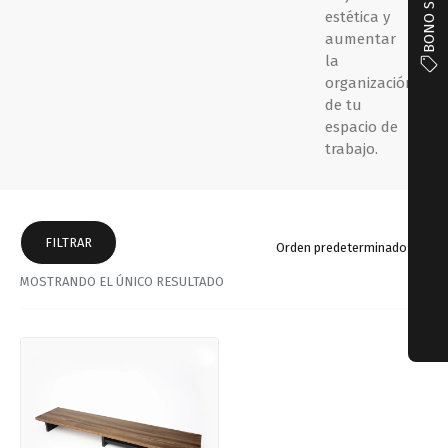
BONO S/100
estética y
aumentar
la
organización
de tu
espacio de
trabajo.
FILTRAR
Orden predeterminado
MOSTRANDO EL ÚNICO RESULTADO