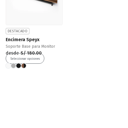
DESTACADO
Encimera Speyx
Soporte Base para Monitor
desde
S/
180.00
Seleccionar opciones