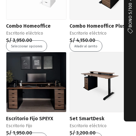
BONO S/100
Combo Homeoffice
Combo Homeoffice Plus
Escritorio eléctrico
Escritorio eléctrico
S/
3,950.00
S/
4,150.00
Seleccionar opciones
Añadir al carrito
Escritorio Fijo SPEYX
Set SmartDesk
Escritorio Fijo
Escritorio eléctrico
S/
1,950.00
S/
3,200.00