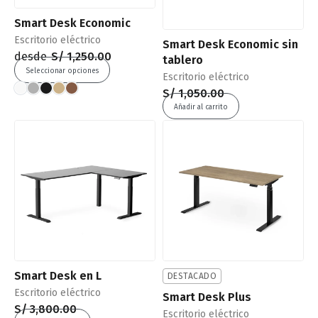
Smart Desk Economic
Escritorio eléctrico
Smart Desk Economic sin
desde
S/
1,250.00
tablero
Seleccionar opciones
Escritorio eléctrico
S/
1,050.00
Añadir al carrito
Smart Desk en L
DESTACADO
Escritorio eléctrico
Smart Desk Plus
S/
3,800.00
Escritorio eléctrico