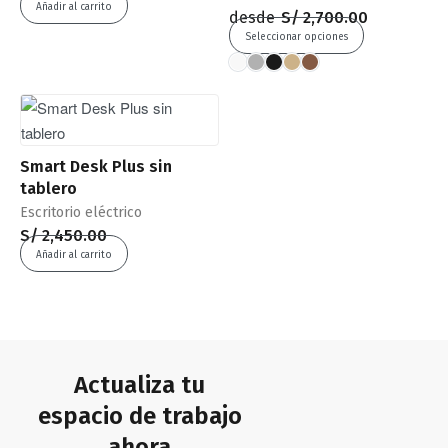
Añadir al carrito
desde
S/
2,700.00
Seleccionar opciones
Smart Desk Plus sin
tablero
Escritorio eléctrico
S/
2,450.00
Añadir al carrito
Actualiza tu
espacio de trabajo
ahora