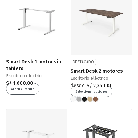
Smart Desk 1 motor sin
DESTACADO
tablero
Smart Desk 2 motores
Escritorio eléctrico
Escritorio eléctrico
S/
1,600.00
desde
S/
2,350.00
Añadir al carrito
Seleccionar opciones