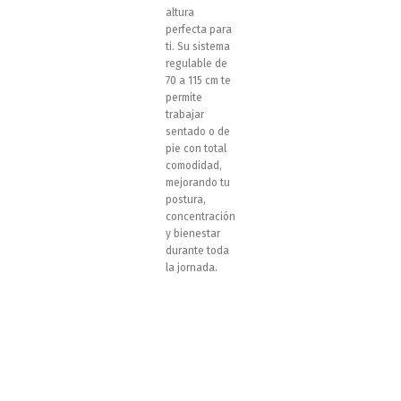
altura
perfecta para
ti. Su sistema
regulable de
70 a 115 cm te
permite
trabajar
sentado o de
pie con total
comodidad,
mejorando tu
postura,
concentración
y bienestar
durante toda
la jornada.