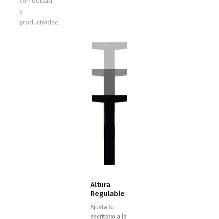
comodidad
y
productividad.
Altura
Regulable
Ajusta tu
escritorio a la