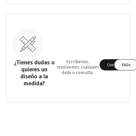
¿Tienes dudas o
Escríbenos,
Contáctanos
FAQs
resolvemos cualquier
quieres un
duda o consulta.
diseño a la
medida?