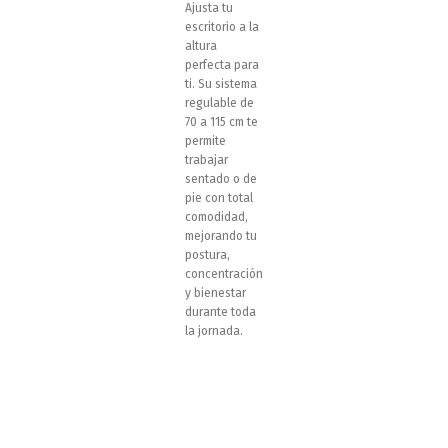
Ajusta tu
escritorio a la
altura
perfecta para
ti. Su sistema
regulable de
70 a 115 cm te
permite
trabajar
sentado o de
pie con total
comodidad,
mejorando tu
postura,
concentración
y bienestar
durante toda
la jornada.