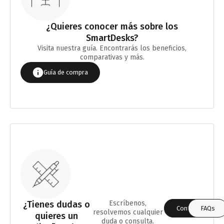
¿Quieres conocer más sobre los
SmartDesks?
Visita nuestra guía. Encontrarás los beneficios,
comparativas y más.
Guía de compra
¿Tienes dudas o
Escríbenos,
Contáctanos
FAQs
resolvemos cualquier
quieres un
duda o consulta.