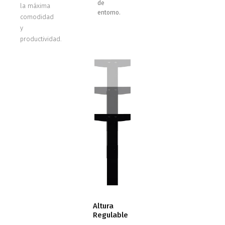
de
la máxima
entorno.
comodidad
y
productividad.
Altura
Regulable