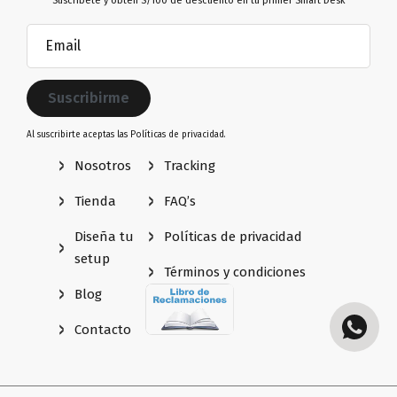
Suscríbete y obtén S/100 de descuento en tu primer Smart Desk
Email
(Obligatorio)
Al suscribirte aceptas las
Políticas de privacidad.
Nosotros
Tracking
Tienda
FAQ’s
Diseña tu
Políticas de privacidad
setup
Términos y condiciones
Blog
Contacto