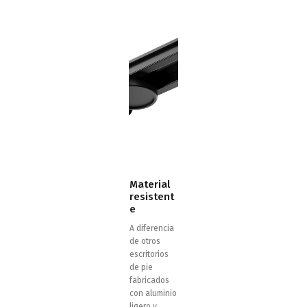
Material
resistent
e
A diferencia
de otros
escritorios
de pie
fabricados
con aluminio
ligero y