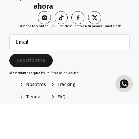
ahora
Suscríbete y obtén S/100 de descuento en tu primer Smart Desk
Email
(Obligatorio)
Al suscribirte aceptas las
Políticas de privacidad.
Nosotros
Tracking
Tienda
FAQ’s
Diseña tu
Políticas de privacidad
setup
Términos y condiciones
Blog