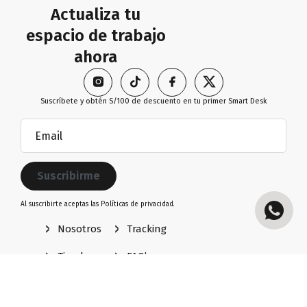
Actualiza tu
espacio de trabajo
ahora
Suscríbete y obtén S/100 de descuento en tu primer Smart Desk
Email
(Obligatorio)
Al suscribirte aceptas las
Políticas de privacidad.
Nosotros
Tracking
Tienda
FAQ’s
Diseña tu
Políticas de privacidad
setup