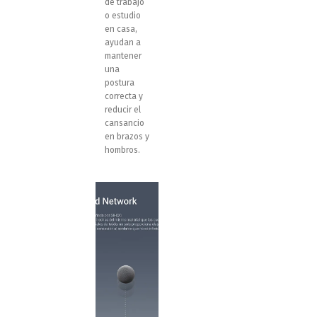
de trabajo
o estudio
en casa,
ayudan a
mantener
una
postura
correcta y
reducir el
cansancio
en brazos y
hombros.