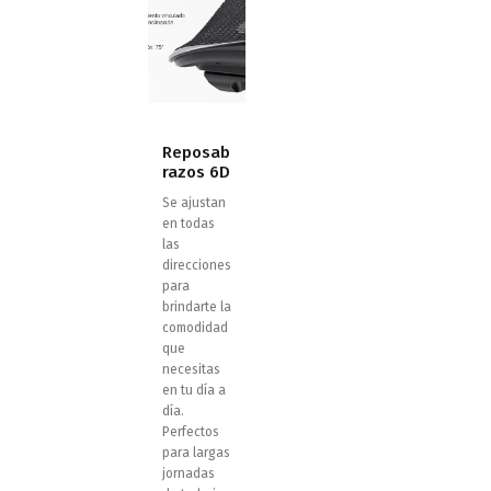
Reposab
razos 6D
Se ajustan
en todas
las
direcciones
para
brindarte la
comodidad
que
necesitas
en tu día a
día.
Perfectos
para largas
jornadas