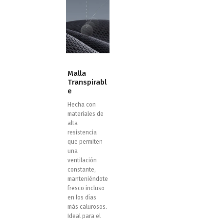
Malla
Transpirabl
e
Hecha con
materiales de
alta
resistencia
que permiten
una
ventilación
constante,
manteniéndote
fresco incluso
en los días
más calurosos.
Ideal para el