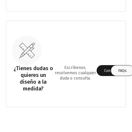
¿Tienes dudas o
Escríbenos,
Contáctanos
FAQs
resolvemos cualquier
quieres un
duda o consulta.
diseño a la
medida?