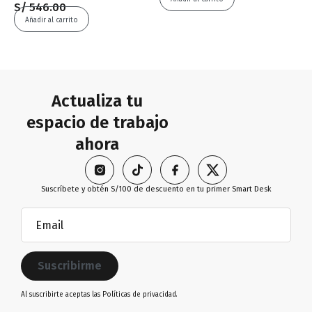
S/
546.00
Añadir al carrito
Actualiza tu
espacio de trabajo
ahora
Suscríbete y obtén S/100 de descuento en tu primer Smart Desk
Email
(Obligatorio)
Al suscribirte aceptas las
Políticas de privacidad.