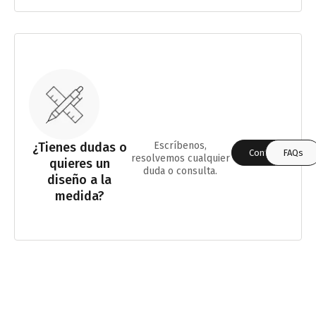
¿Tienes dudas o
Escríbenos,
Contáctanos
FAQs
resolvemos cualquier
quieres un
duda o consulta.
diseño a la
medida?