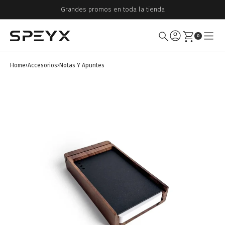
Grandes promos en toda la tienda
0
Home
Accesorios
Notas Y Apuntes
›
›