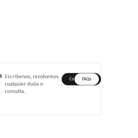
s
Escríbenos, resolvemos
Contáctanos
FAQs
cualquier duda o
consulta.