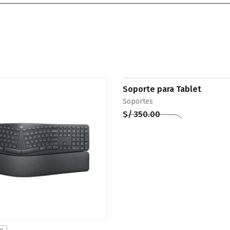
Soporte para Tablet
Soportes
S/
350.00
Añadir al carrito
QUICKVIEW