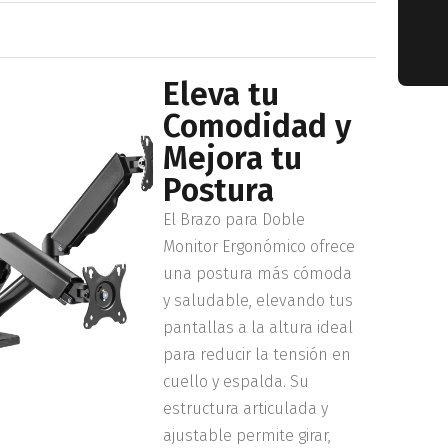
Eleva tu
Comodidad y
Mejora tu
Postura
El Brazo para Doble
Monitor Ergonómico ofrece
una postura más cómoda
y saludable, elevando tus
pantallas a la altura ideal
para reducir la tensión en
cuello y espalda. Su
estructura articulada y
ajustable permite girar,