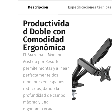
Descripción
Especificaciones técnicas
Productivida
d Doble con
Comodidad
Ergonómica
El Brazo para Monitor
Asistido por Resorte
permite montar y alinear
perfectamente dos
monitores en espacios
reducidos, dando la
profundidad de campo
máxima y una
ergonomía visual