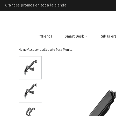
Grandes promos en toda la tienda
Tienda
Smart Desk
Sillas e
Home
›
Accesorios
›
Soporte Para Monitor