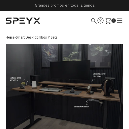
Grandes promos en toda la tienda
0
Home
Smart Desk
Combos Y Sets
›
›