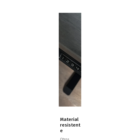
Material
resistent
e
Otros