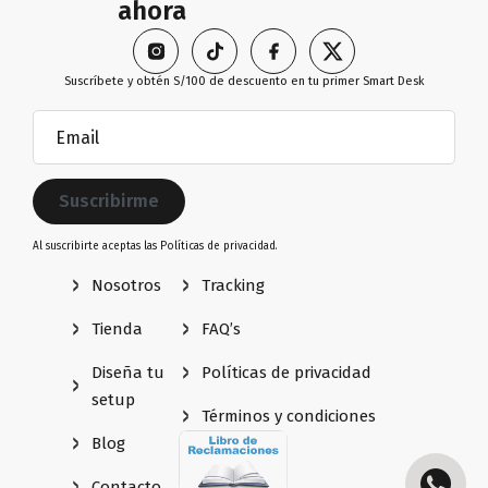
ahora
Suscríbete y obtén S/100 de descuento en tu primer Smart Desk
Email
(Obligatorio)
Al suscribirte aceptas las
Políticas de privacidad.
Nosotros
Tracking
Tienda
FAQ’s
Diseña tu
Políticas de privacidad
setup
Términos y condiciones
Blog
Contacto