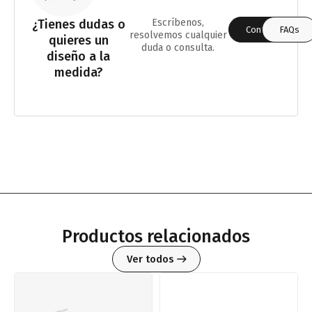
¿Tienes dudas o
Escríbenos,
Contáctanos
FAQs
resolvemos cualquier
quieres un
duda o consulta.
diseño a la
medida?
Productos relacionados
Ver todos