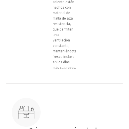
asiento están
hechos con
material de
malla de alta
resistencia,
que permiten
una
ventilación
constante,
manteniéndote
fresco incluso
en los días
más calurosos.