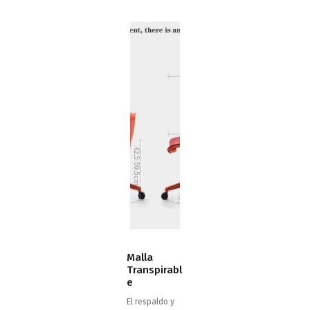
Malla
Transpirabl
e
El respaldo y