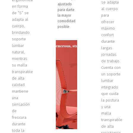
se adapta
ajustado
en forma
al cuerpo
para darte
de “S” se
para
la mayor
adapta al
comodidad
ofrecer
cuerpo,
posible
máximo
brindando
confort
soporte
durante
lumbar
largas
natural,
jornadas
mientras
de trabajo.
su malla
Cuenta con
transpirable
un soporte
de alta
lumbar
calidad
integrado
mantiene
que cuida
una
la postura
sensación
y una
de
malla
frescura
transpirable
durante
de alta
toda la
resistencia