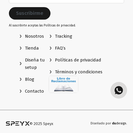
Al suscribirte aceptas las
Políticas de privacidad.
Nosotros
Tracking
Tienda
FAQ’s
Diseña tu
Políticas de privacidad
setup
Términos y condiciones
Blog
Contacto
© 2025 Speyx
Diseñado por
du
design
.