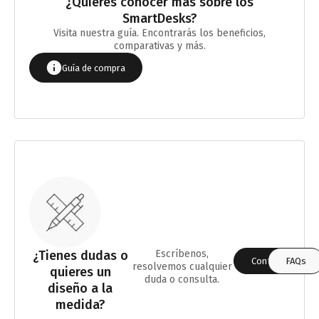
¿Quieres conocer más sobre los
SmartDesks?
Visita nuestra guía. Encontrarás los beneficios,
comparativas y más.
Guía de compra
¿Tienes dudas o
Escríbenos,
Contáctanos
FAQs
resolvemos cualquier
quieres un
duda o consulta.
diseño a la
medida?