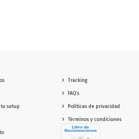
os
Tracking
FAQ’s
 tu setup
Políticas de privacidad
Términos y condiciones
to