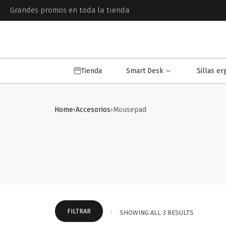
Grandes promos en toda la tienda
Tienda
Smart Desk
Sillas e
Home
›
Accesorios
›
Mousepad
FILTRAR
SHOWING ALL 3 RESULTS